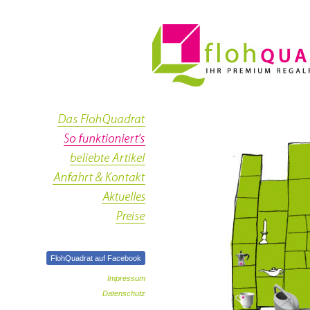
FlohQuadrat auf Facebook
Impressum
Datenschutz